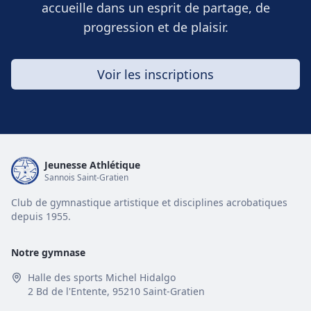
accueille dans un esprit de partage, de
progression et de plaisir.
Voir les inscriptions
Jeunesse Athlétique
Sannois Saint-Gratien
Club de gymnastique artistique et disciplines acrobatiques
depuis 1955.
Notre gymnase
Halle des sports Michel Hidalgo
2 Bd de l'Entente, 95210 Saint-Gratien